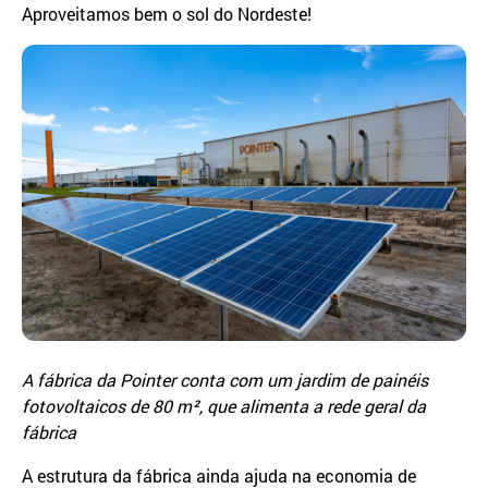
Aproveitamos bem o sol do Nordeste!
A fábrica da Pointer conta com um jardim de painéis
fotovoltaicos de 80 m², que alimenta a rede geral da
fábrica
A estrutura da fábrica ainda ajuda na economia de