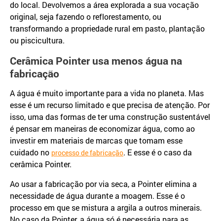
do local. Devolvemos a área explorada a sua vocação
original, seja fazendo o reflorestamento, ou
transformando a propriedade rural em pasto, plantação
ou piscicultura.
Cerâmica Pointer usa menos água na
fabricação
A água é muito importante para a vida no planeta. Mas
esse é um recurso limitado e que precisa de atenção. Por
isso, uma das formas de ter uma construção sustentável
é pensar em maneiras de economizar água, como ao
investir em materiais de marcas que tomam esse
cuidado no
. E esse é o caso da
processo de fabricação
cerâmica Pointer.
Ao usar a fabricação por via seca, a Pointer elimina a
necessidade de água durante a moagem. Esse é o
processo em que se mistura a argila a outros minerais.
No caso da Pointer, a água só é necessária para as