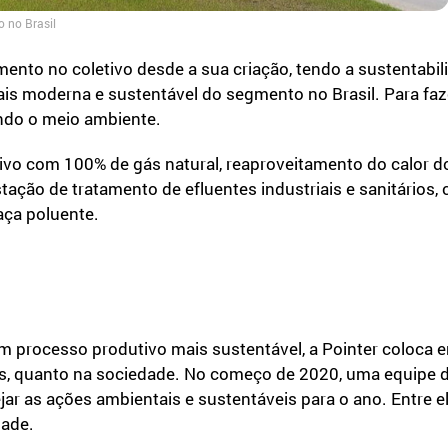
o no Brasil
ento no coletivo desde a sua criação, tendo a sustentabil
is moderna e sustentável do segmento no Brasil. Para faz
ndo o meio ambiente.
ivo com 100% de gás natural, reaproveitamento do calor dos
stação de tratamento de efluentes industriais e sanitários,
ça poluente.
um processo produtivo mais sustentável, a Pointer coloca
os, quanto na sociedade. No começo de 2020, uma equipe d
jar as ações ambientais e sustentáveis para o ano. Entre e
dade.