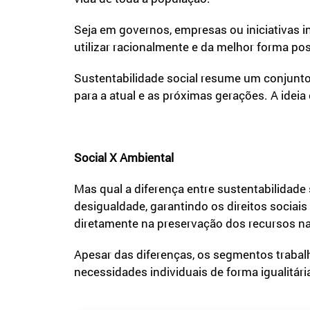
Seja em governos, empresas ou iniciativas i
utilizar racionalmente e da melhor forma po
Sustentabilidade social resume um conjun
para a atual e as próximas gerações. A idei
Social X Ambiental
Mas qual a diferença entre sustentabilidade
desigualdade, garantindo os direitos socia
diretamente na preservação dos recursos na
Apesar das diferenças, os segmentos trabalh
necessidades individuais de forma igualitári