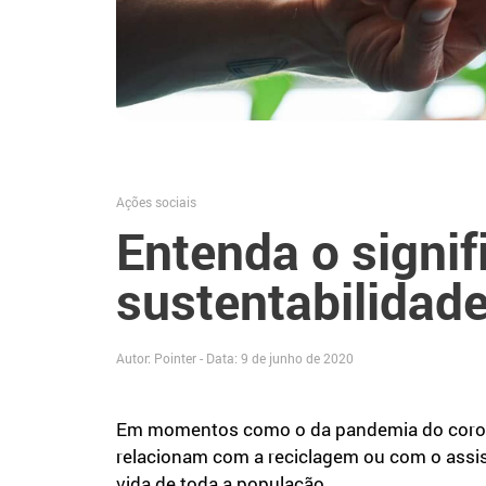
Ações sociais
Entenda o signif
sustentabilidade
Autor: Pointer - Data:
9 de junho de 2020
Em momentos como o da pandemia do coronaví
relacionam com a reciclagem ou com o assist
vida de toda a população.