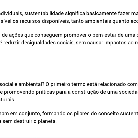
ndividuais, sustentabilidade significa basicamente fazer m
ssível os recursos disponíveis, tanto ambientais quanto 
to de ações que conseguem promover o bem-estar de uma 
a é reduzir desigualdades sociais, sem causar impactos ao
 social e ambiental? O primeiro termo está relacionado co
is e promovendo práticas para a construção de uma socieda
turais.
am em conjunto, formando os pilares do conceito sustentab
a sem destruir o planeta.