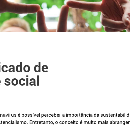
icado de
 social
rus é possível perceber a importância da sustentabilidad
encialismo. Entretanto, o conceito é muito mais abrangent