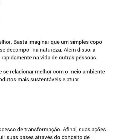
elhor. Basta imaginar que um simples copo
 se decompor na natureza. Além disso, a
a rapidamente na vida de outras pessoas.
de se relacionar melhor com o meio ambiente
rodutos mais sustentáveis e atuar
cesso de transformação. Afinal, suas ações
r suas bases através do conceito de