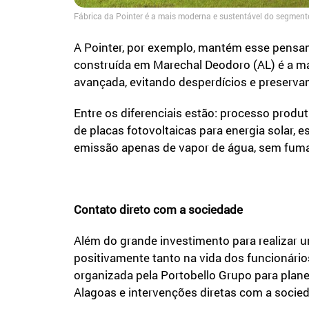
Fábrica da Pointer é a mais moderna e sustentável do segment
A Pointer, por exemplo, mantém esse pensam
construída em Marechal Deodoro (AL) é a ma
avançada, evitando desperdícios e preserva
Entre os diferenciais estão: processo produt
de placas fotovoltaicas para energia solar, e
emissão apenas de vapor de água, sem fuma
Contato direto com a sociedade
Além do grande investimento para realizar 
positivamente tanto na vida dos funcionári
organizada pela Portobello Grupo para plane
Alagoas e intervenções diretas com a socie