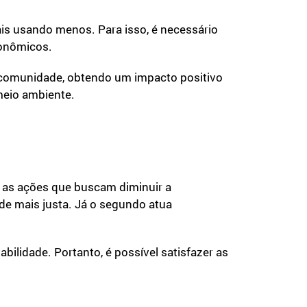
ais usando menos. Para isso, é necessário
econômicos.
comunidade, obtendo um impacto positivo
 meio ambiente.
m as ações que buscam diminuir a
de mais justa. Já o segundo atua
ilidade. Portanto, é possível satisfazer as