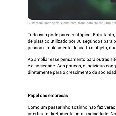
Sustentabilidade social e ambiental trabalham em conjunto p
Tudo isso pode parecer utópico. Entretanto
de plástico utilizado por 30 segundos para 
pessoa simplesmente descarta o objeto, que 
Ao ampliar esse pensamento para outras sit
e a sociedade. Aos poucos, o indivíduo conq
diretamente para o crescimento da sociedad
Papel das empresas
Como um passarinho sozinho não faz verão,
interferem diretamente com a sociedade. N