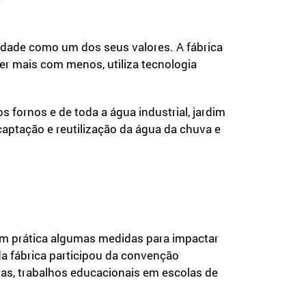
idade como um dos seus valores. A fábrica
er mais com menos, utiliza tecnologia
 fornos e de toda a água industrial, jardim
 captação e reutilização da água da chuva e
 em prática algumas medidas para impactar
a fábrica participou da convenção
las, trabalhos educacionais em escolas de