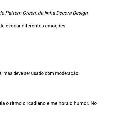
de Pattern Green, da linha Decora Design
de evocar diferentes emoções:
ais, mas deve ser usado com moderação.
ula o ritmo circadiano e melhora o humor. No