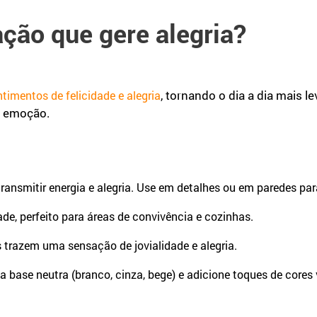
ção que gere alegria?
, tornando o dia a dia mais l
ntimentos de felicidade e alegria
a emoção.
ransmitir energia e alegria. Use em detalhes ou em paredes par
ade, perfeito para áreas de convivência e cozinhas.
s trazem uma sensação de jovialidade e alegria.
a base neutra (branco, cinza, bege) e adicione toques de core