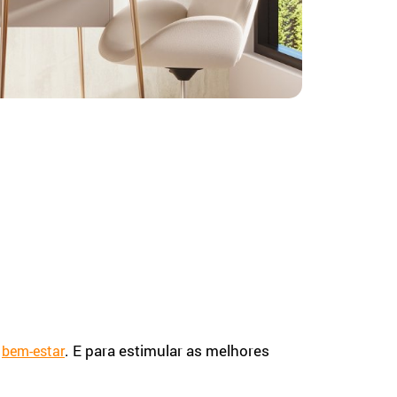
o
. E para estimular as melhores
bem-estar