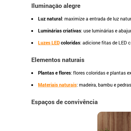
Iluminação alegre
Luz natural
: maximize a entrada de luz natu
Luminárias criativas
: use luminárias e abaj
Luzes LED
coloridas
: adicione fitas de LED 
Elementos naturais
Plantas e flores
: flores coloridas e plantas 
Materiais naturais
: madeira, bambu e pedra
Espaços de convivência