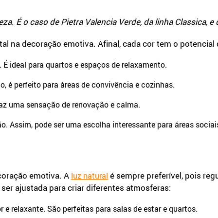
. É o caso de Pietra Valencia Verde, da linha Classica, e 
na decoração emotiva. Afinal, cada cor tem o potencial 
. É ideal para quartos e espaços de relaxamento.
to, é perfeito para áreas de convivência e cozinhas.
 Traz uma sensação de renovação e calma.
xão. Assim, pode ser uma escolha interessante para áreas soci
ecoração emotiva. A
é sempre preferível, pois reg
luz natural
 ser ajustada para criar diferentes atmosferas:
e relaxante. São perfeitas para salas de estar e quartos.