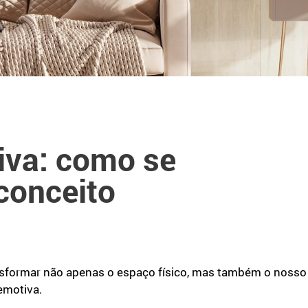
iva: como se
conceito
nsformar não apenas o espaço físico, mas também o noss
emotiva.