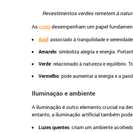
Revestimentos verdes remetem à natureza
As
desempenham um papel fundamental 
cores
Azul
: associado à tranquilidade e serenidade
Amarelo
: simboliza alegria e energia. Portan
Verde
: relacionado à natureza e equilíbrio.
Vermelho
: pode aumentar a energia e a pai
Iluminação e ambiente
A iluminação é outro elemento crucial na d
entanto, a iluminação artificial também pode
Luzes quentes
: criam um ambiente acolhedor 