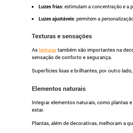
Luzes frias
: estimulam a concentração e a pr
Luzes ajustáveis
: permitem a personalizaç
Texturas e sensações
As
também são importantes na deco
texturas
sensação de conforto e segurança.
Superfícies lisas e brilhantes, por outro la
Elementos naturais
Integrar elementos naturais, como plantas
estar.
Plantas, além de decorativas, melhoram a q