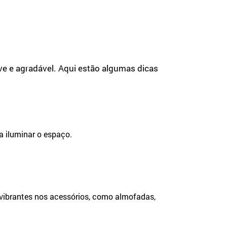
eve e agradável. Aqui estão algumas dicas
a iluminar o espaço.
s vibrantes nos acessórios, como almofadas,