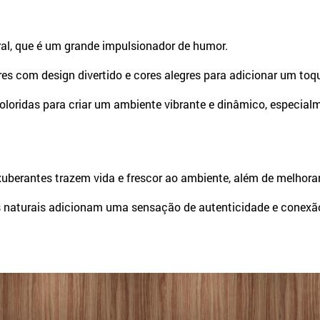
ral, que é um grande impulsionador de humor.
ures com design divertido e cores alegres para adicionar um to
coloridas para criar um ambiente vibrante e dinâmico, especial
exuberantes trazem vida e frescor ao ambiente, além de melhorar
s naturais adicionam uma sensação de autenticidade e conexã