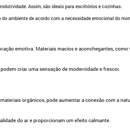
odutividade. Assim, são ideais para escritórios e cozinhas.
ão do ambiente de acordo com a necessidade emocional do mo
ração emotiva. Materiais macios e aconchegantes, como 
do, podem criar uma sensação de modernidade e frescor.
 e materiais orgânicos, pode aumentar a conexão com a na
ualidade do ar e proporcionam um efeito calmante.