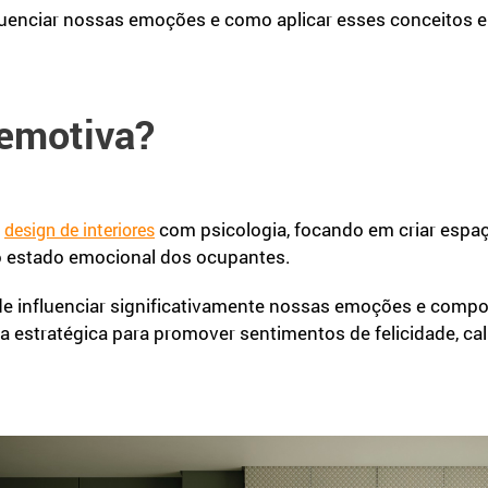
uenciar nossas emoções e como aplicar esses conceitos 
 emotiva?
e
com psicologia, focando em criar espa
design de interiores
 estado emocional dos ocupantes.
 influenciar significativamente nossas emoções e compor
ma estratégica para promover sentimentos de felicidade, ca