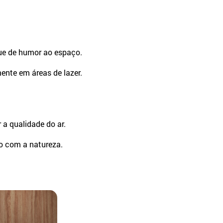
que de humor ao espaço.
mente em áreas de lazer.
 a qualidade do ar.
o com a natureza.