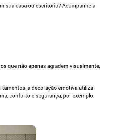
em sua casa ou escritório? Acompanhe a
ços que não apenas agradem visualmente,
tamentos, a decoração emotiva utiliza
lma, conforto e segurança, por exemplo.