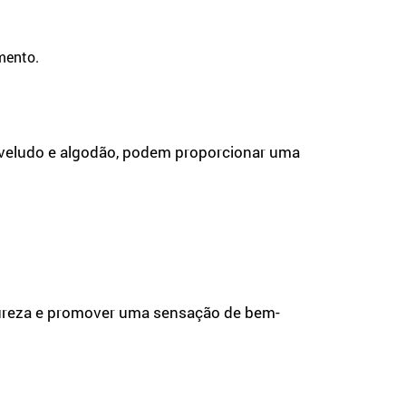
mento.
veludo e algodão, podem proporcionar uma
tureza e promover uma sensação de bem-