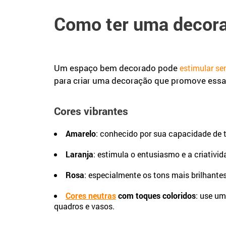
Como ter uma decora
Um espaço bem decorado pode
estimular se
para criar uma decoração que promove ess
Cores vibrantes
Amarelo
: conhecido por sua capacidade de t
Laranja
: estimula o entusiasmo e a criativid
Rosa
: especialmente os tons mais brilhante
Cores neutras
com toques coloridos
: use um
quadros e vasos.