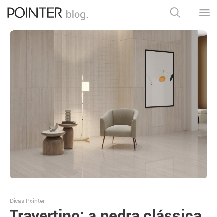
Dicas Pointer
Travertino: a pedra clássica