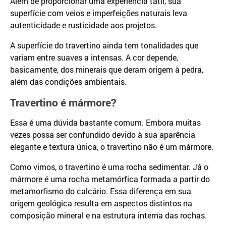
Além de proporcionar uma experiência tátil, sua
superfície com veios e imperfeições naturais leva
autenticidade e rusticidade aos projetos.
A superfície do travertino ainda tem tonalidades que
variam entre suaves a intensas. A cor depende,
basicamente, dos minerais que deram origem à pedra,
além das condições ambientais.
Travertino é mármore?
Essa é uma dúvida bastante comum. Embora muitas
vezes possa ser confundido devido à sua aparência
elegante e textura única, o travertino não é um mármore.
Como vimos, o travertino é uma rocha sedimentar. Já o
mármore é uma rocha metamórfica formada a partir do
metamorfismo do calcário. Essa diferença em sua
origem geológica resulta em aspectos distintos na
composição mineral e na estrutura interna das rochas.