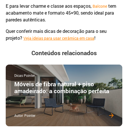
E para levar charme e classe aos espaços,
tem
Balcone
acabamento mate e formato 45×90, sendo ideal para
paredes autênticas.
Quer conferir mais dicas de decoração para o seu
projeto?
!
Veja ideias para usar cerâmica em casa
Conteúdos relacionados
Dicas Pointer
Móveis de fibra natural + piso
amadeirado: a combinação perfeita
Autor: Pointer