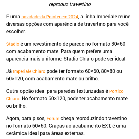
reproduz travertino
E uma
, a linha Imperiale reúne
novidade da Pointer em 2024
diversas opções com aparência de travertino para você
escolher.
é um revestimento de parede no formato 30×60
Stadio
com acabamento mate. Para quem prefere uma
aparência mais uniforme, Stadio Chiaro pode ser ideal.
Já
pode ter formato 60×60, 80×80 ou
Imperiale Chiaro
60×120, com acabamento mate ou brilho.
Outra opção ideal para paredes texturizadas é
Portico
. No formato 60×120, pode ter acabamento mate
Chiaro
ou brilho.
Agora, para pisos,
chega reproduzindo travertino
Forum
no formato 60×60. Graças ao acabamento EXT, é uma
cerâmica ideal para áreas externas.