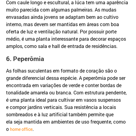
Com caule longo e escultural, a Iúca tem uma aparência
muito parecida com algumas palmeiras. As mudas
envasadas ainda jovens se adaptam bem ao cultivo
interno, mas devem ser mantidas em áreas com boa
oferta de luz e ventilação natural. Por possuir porte
médio, é uma planta interessante para decorar espaços
amplos, como sala e hall de entrada de residências.
6. Peperômia
As folhas suculentas em formato de coração são o
grande diferencial dessa espécie. A peperômia pode ser
encontrada em variações de verde e conter bordas de
tonalidade amarela ou branca. Com estrutura pendente,
é uma planta ideal para cultivar em vasos suspensos
e compor jardins verticais. Sua resistência a locais
sombreados e à luz artificial também permite que
ela seja mantida em ambientes de uso frequente, como
o
.
home office