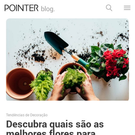
Tendências de Decoração
Descubra quais são as
melhores flores para