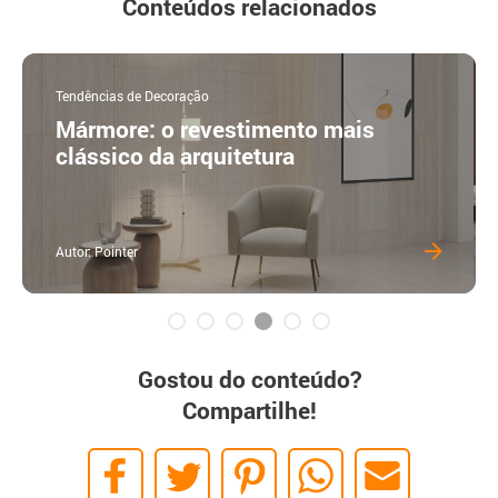
Conteúdos relacionados
Tendências de Decoração
Mármore: o revestimento mais
clássico da arquitetura
Autor: Pointer
Gostou do conteúdo?
Compartilhe!