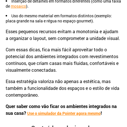
Inserção de detalhes em formatos diferentes (como uma faixa
de
mosaico
).
Uso do mesmo material em formatos distintos (exemplo:
placa grande na sala e régua no espaço gourmet).
Esses pequenos recursos evitam a monotonia e ajudam
a organizar o layout, sem comprometer a unidade visual.
Com essas dicas, fica mais fácil aproveitar todo o
potencial dos ambientes integrados com revestimentos
contínuos, que criam casas mais fluidas, confortáveis e
visualmente conectadas.
Essa estratégia valoriza não apenas a estética, mas
também a funcionalidade dos espaços e o estilo de vida
contemporâneo.
Quer saber como vão ficar os ambientes integrados na
sua casa?
!
Use o simulador da Pointer agora mesmo