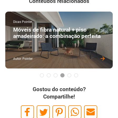
Conteúdos relacionados
Dicas Pointer
Cerâmica branca: 8 opções curing
feita
para a sua casa
Autor: Pointer
Gostou do conteúdo?
Compartilhe!