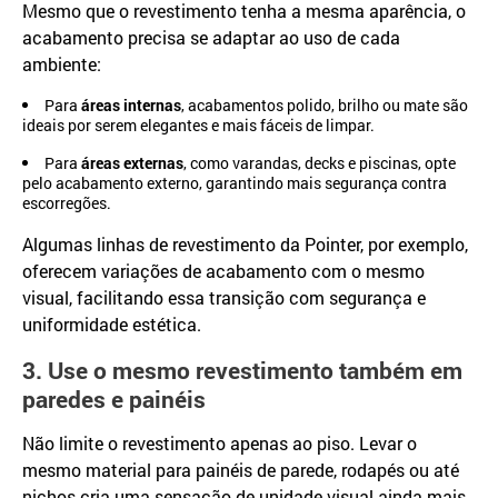
Mesmo que o revestimento tenha a mesma aparência, o
acabamento precisa se adaptar ao uso de cada
ambiente:
Para
áreas internas
, acabamentos polido, brilho ou mate são
ideais por serem elegantes e mais fáceis de limpar.
Para
áreas externas
, como varandas, decks e piscinas, opte
pelo acabamento externo, garantindo mais segurança contra
escorregões.
Algumas linhas de revestimento da Pointer, por exemplo,
oferecem variações de acabamento com o mesmo
visual, facilitando essa transição com segurança e
uniformidade estética.
3. Use o mesmo revestimento também em
paredes e painéis
Não limite o revestimento apenas ao piso. Levar o
mesmo material para painéis de parede, rodapés ou até
nichos cria uma sensação de unidade visual ainda mais