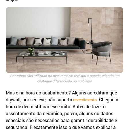
Cantábria Gris utilizado no piso também revestiu a parede, criando um
destaque diferenciado no ambiente
Mas e na hora do acabamento? Alguns acreditam que
drywall, por ser leve, não suporta
. Chegou a
revestimento
hora de desmistificar esse mito. Antes de fazer o
assentamento da cerâmica, porém, alguns cuidados
especiais são necessários para garantir durabilidade e
segurança. É exatamente isso o que vamos explicar a