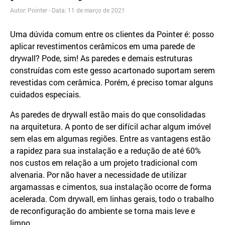
Autor: Pointer - Data:
11 de março de 2021
Uma dúvida comum entre os clientes da Pointer é: posso
aplicar revestimentos cerâmicos em uma parede de
drywall? Pode, sim! As paredes e demais estruturas
construídas com este gesso acartonado suportam serem
revestidas com cerâmica. Porém, é preciso tomar alguns
cuidados especiais.
As paredes de drywall estão mais do que consolidadas
na arquitetura. A ponto de ser difícil achar algum imóvel
sem elas em algumas regiões. Entre as vantagens estão
a rapidez para sua instalação e a redução de até 60%
nos custos em relação a um projeto tradicional com
alvenaria. Por não haver a necessidade de utilizar
argamassas e cimentos, sua instalação ocorre de forma
acelerada. Com drywall, em linhas gerais, todo o trabalho
de reconfiguração do ambiente se torna mais leve e
limpo.