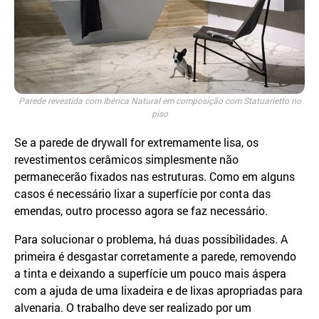
Parede revestida com Ibérica Natural em composição com Statuarietto no
piso
Se a parede de drywall for extremamente lisa, os
revestimentos cerâmicos simplesmente não
permanecerão fixados nas estruturas. Como em alguns
casos é necessário lixar a superfície por conta das
emendas, outro processo agora se faz necessário.
Para solucionar o problema, há duas possibilidades. A
primeira é desgastar corretamente a parede, removendo
a tinta e deixando a superfície um pouco mais áspera
com a ajuda de uma lixadeira e de lixas apropriadas para
alvenaria. O trabalho deve ser realizado por um