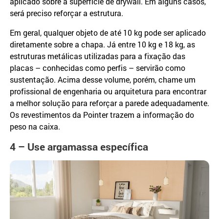
aplicado sobre a superfície de drywall. Em alguns casos,
será preciso reforçar a estrutura.
Em geral, qualquer objeto de até 10 kg pode ser aplicado
diretamente sobre a chapa. Já entre 10 kg e 18 kg, as
estruturas metálicas utilizadas para a fixação das
placas – conhecidas como perfis – servirão como
sustentação. Acima desse volume, porém, chame um
profissional de engenharia ou arquitetura para encontrar
a melhor solução para reforçar a parede adequadamente.
Os revestimentos da Pointer trazem a informação do
peso na caixa.
4 – Use argamassa específica