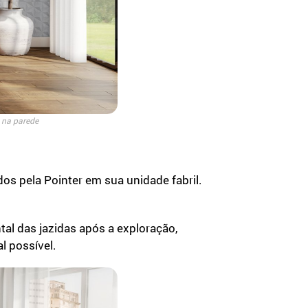
, na parede
os pela Pointer em sua unidade fabril.
tal das jazidas após a exploração,
l possível.