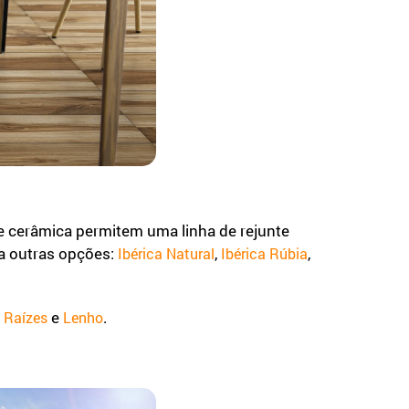
de cerâmica permitem uma linha de rejunte
da outras opções:
,
,
Ibérica Natural
Ibérica Rúbia
,
e
.
Raízes
Lenho