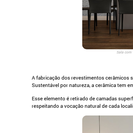
Sala com T
A fabricação dos revestimentos cerâmicos se
Sustentável por natureza, a cerâmica tem e
Esse elemento é retirado de camadas superfic
respeitando a vocação natural de cada loca