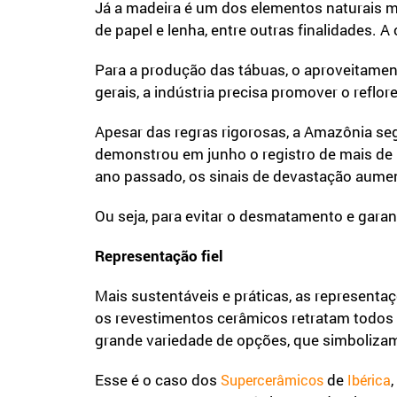
Já a madeira é um dos elementos naturais m
de papel e lenha, entre outras finalidades
Para a produção das tábuas, o aproveitament
gerais, a indústria precisa promover o refl
Apesar das regras rigorosas, a Amazônia se
demonstrou em junho o registro de mais de
ano passado, os sinais de devastação aum
Ou seja, para evitar o desmatamento e garan
Representação fiel
Mais sustentáveis e práticas, as represent
os revestimentos cerâmicos retratam todos 
grande variedade de opções, que simbolizam
Esse é o caso dos
de
Supercerâmicos
Ibérica