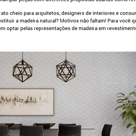
prato cheio para arquitetos, designers de interiores e con
ituir a madeira natural? Motivos não faltam! Para você q
m optar pelas representações de madeira em revestimen