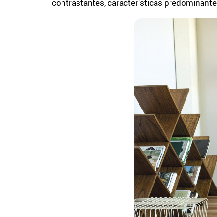
contrastantes, características predominantes