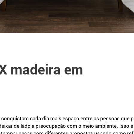
 X madeira em
conquistam cada dia mais espaço entre as pessoas que p
ixar de lado a preocupação com o meio ambiente. Isso é p
stampar peças com diferentes propostas usando como refe