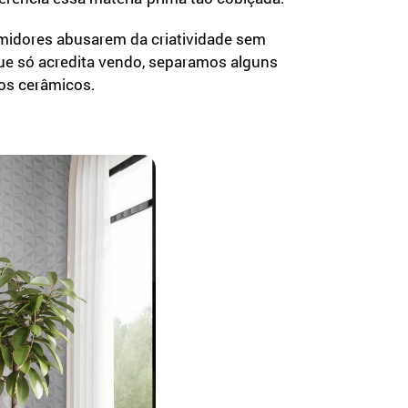
sumidores abusarem da criatividade sem
ue só acredita vendo, separamos alguns
tos cerâmicos.