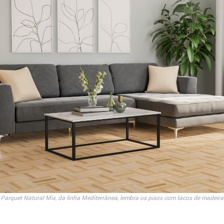
Parquet Natural Mix, da linha Mediterrânea, lembra os pisos com tacos de madeira