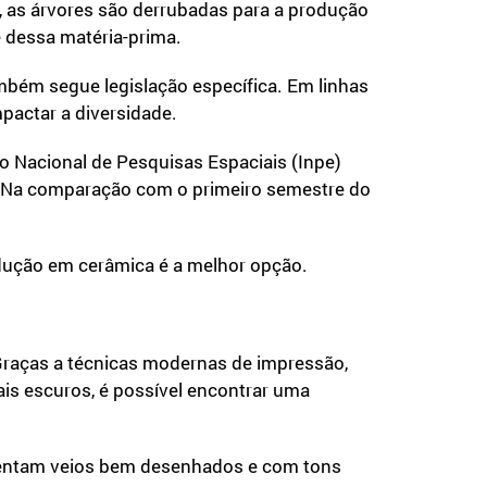
, as árvores são derrubadas para a produção
e dessa matéria-prima.
mbém segue legislação específica. Em linhas
mpactar a diversidade.
o Nacional de Pesquisas Espaciais (Inpe)
. Na comparação com o primeiro semestre do
odução em cerâmica é a melhor opção.
Graças a técnicas modernas de impressão,
is escuros, é possível encontrar uma
sentam veios bem desenhados e com tons