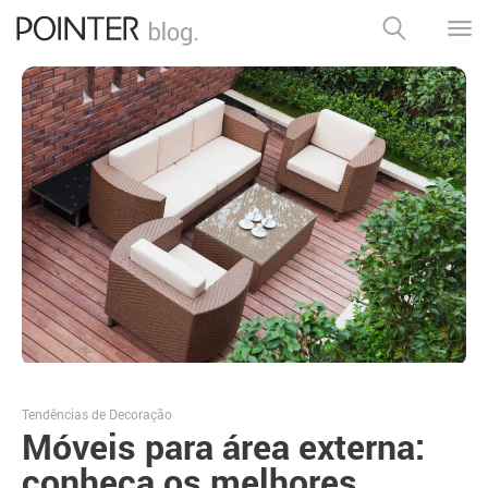
Tendências de Decoração
Móveis para área externa:
conheça os melhores