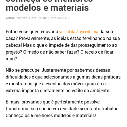
modelos e materiais
Autor: Pointer - Data:
26 de junho de 2017
Então você quer renovar o
da sua
visual da área externa
casa? Provavelmente, as ideias estão fervilhando na sua
cabeça! Mas o que o impede de dar prosseguimento ao
projeto? O medo de não saber fazer? O receio de ficar
ruim?
Não se preocupe! Justamente por sabermos dessas
dificuldades é que selecionamos algumas dicas práticas,
e mostramos que a escolha dos móveis para área
externa impacta diretamente no estilo do ambiente.
E mais: provamos que é perfeitamente possível
transformar seu sonho em realidade sem tanto trabalho.
Conheça os 5 melhores modelos e materiais!