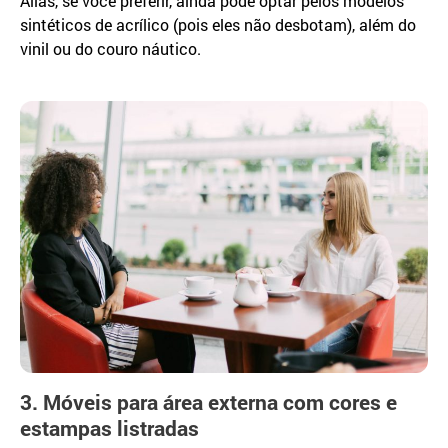
Aliás, se você preferir, ainda pode optar pelos modelos
sintéticos de acrílico (pois eles não desbotam), além do
vinil ou do couro náutico.
3. Móveis para área externa com cores e
estampas listradas