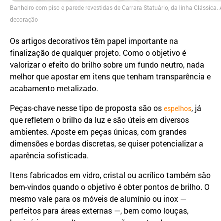
Banheiro com piso e parede revestidas de Carrara Statuário, da linha Clássica.
decoração
Os artigos decorativos têm papel importante na
finalização de qualquer projeto. Como o objetivo é
valorizar o efeito do brilho sobre um fundo neutro, nada
melhor que apostar em itens que tenham transparência e
acabamento metalizado.
Peças-chave nesse tipo de proposta são os
, já
espelhos
que refletem o brilho da luz e são úteis em diversos
ambientes. Aposte em peças únicas, com grandes
dimensões e bordas discretas, se quiser potencializar a
aparência sofisticada.
Itens fabricados em vidro, cristal ou acrílico também são
bem-vindos quando o objetivo é obter pontos de brilho. O
mesmo vale para os móveis de alumínio ou inox —
perfeitos para áreas externas —, bem como louças,