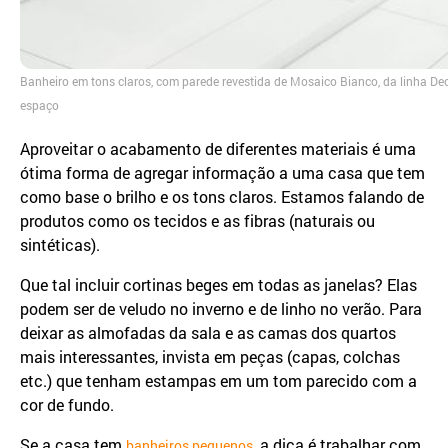
Banheiro em tons claros, com parede revestida de Mosaico Bianco, da linha De
espaço
Aproveitar o acabamento de diferentes materiais é uma
ótima forma de agregar informação a uma casa que tem
como base o brilho e os tons claros. Estamos falando de
produtos como os tecidos e as fibras (naturais ou
sintéticas).
Que tal incluir cortinas beges em todas as janelas? Elas
podem ser de veludo no inverno e de linho no verão. Para
deixar as almofadas da sala e as camas dos quartos
mais interessantes, invista em peças (capas, colchas
etc.) que tenham estampas em um tom parecido com a
cor de fundo.
Se a casa tem
, a dica é trabalhar com
banheiros pequenos