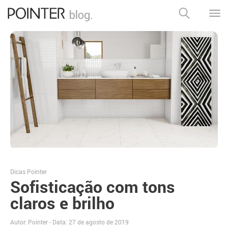
Dicas Pointer
Sofisticação com tons
claros e brilho
Autor: Pointer - Data:
27 de agosto de 2019