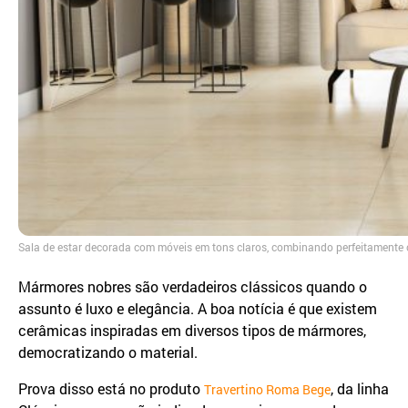
Sala de estar decorada com móveis em tons claros, combinando perfeitamente c
Mármores nobres são verdadeiros clássicos quando o
assunto é luxo e elegância. A boa notícia é que existem
cerâmicas inspiradas em diversos tipos de mármores,
democratizando o material.
Prova disso está no produto
, da linha
Travertino Roma Bege