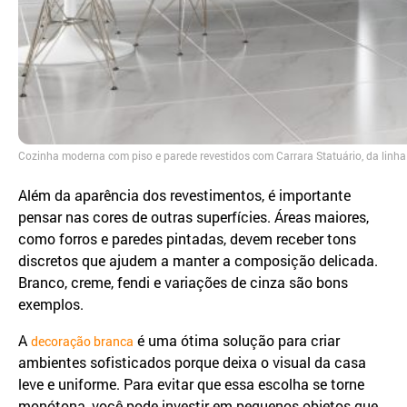
Cozinha moderna com piso e parede revestidos com Carrara Statuário, da linh
Além da aparência dos revestimentos, é importante
pensar nas cores de outras superfícies. Áreas maiores,
como forros e paredes pintadas, devem receber tons
discretos que ajudem a manter a composição delicada.
Branco, creme, fendi e variações de cinza são bons
exemplos.
A
é uma ótima solução para criar
decoração branca
ambientes sofisticados porque deixa o visual da casa
leve e uniforme. Para evitar que essa escolha se torne
monótona, você pode investir em pequenos objetos que