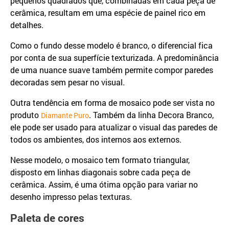
pequenos quadrados que, combinadas em cada peça de
cerâmica, resultam em uma espécie de painel rico em
detalhes.
Como o fundo desse modelo é branco, o diferencial fica
por conta de sua superfície texturizada. A predominância
de uma nuance suave também permite compor paredes
decoradas sem pesar no visual.
Outra tendência em forma de mosaico pode ser vista no
produto
. Também da linha Decora Branco,
Diamante Puro
ele pode ser usado para atualizar o visual das paredes de
todos os ambientes, dos internos aos externos.
Nesse modelo, o mosaico tem formato triangular,
disposto em linhas diagonais sobre cada peça de
cerâmica. Assim, é uma ótima opção para variar no
desenho impresso pelas texturas.
Paleta de cores