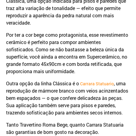
Clássica, uma opção indicada para pisos e paredes que
traz alta variação de tonalidade — efeito que permite
reproduzir a aparência da pedra natural com mais
veracidade.
Por ter a cor bege como protagonista, esse revestimento
cerâmico é perfeito para compor ambientes
sofisticados. Como se não bastasse a beleza única da
superfície, você ainda a encontra em Supercerâmico, no
grande formato 45x90cm e com borda retificada, que
proporciona mais uniformidade.
Outra opção da linha Clássica é o
, uma
Carrara Statuario
reprodução de mármore branco com veios acinzentados
bem espaçados — o que confere delicadeza às peças.
Sua aplicação também serve para pisos e paredes,
trazendo sofisticação para ambientes secos internos.
Tanto Travertino Roma Bege, quanto Carrara Statuaria
são garantias de bom gosto na decoração.