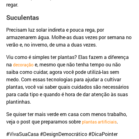
regar.
Suculentas
Precisam luz solar indireta e pouca rega, por
armazenarem água. Molhe-as duas vezes por semana no
verão e, no inverno, de uma a duas vezes.
Viu como é simples ter plantas? Elas fazem a diferença
na
e, mesmo que não tenha tempo ou não
decoração
saiba como cuidar, agora você pode utilizá-las sem
medo. Com essas tecnologias para ajudar a cultivar
plantas, você vai saber quais cuidados são necessários
para cada tipo e quando é hora de dar atenção às suas
plantinhas.
Se quiser ter mais verde em casa com menos trabalho,
veja o post que preparamos sobre
.
plantas artificiais
#VivaSuaCasa #DesignDemocrático #DicaPointer