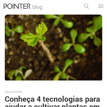
Dicas Pointer
Conheça 4 tecnologias para
ajudar a cultivar plantas em