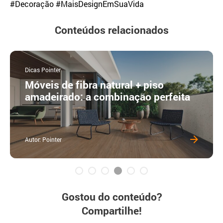
#Decoração #MaisDesignEmSuaVida
Conteúdos relacionados
Dicas Pointer
Móveis de fibra natural + piso
amadeirado: a combinação perfeita
Autor: Pointer
Gostou do conteúdo?
Compartilhe!