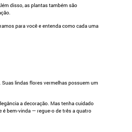
 Além disso, as plantas também são
ação.
eparamos para você e entenda como cada uma
no. Suas lindas flores vermelhas possuem um
elegância a decoração. Mas tenha cuidado
de é bem-vinda — regue-o de três a quatro