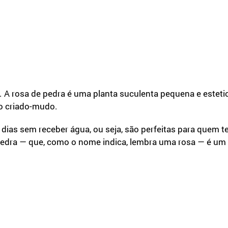
. A rosa de pedra é uma planta suculenta pequena e estet
o criado-mudo.
dias sem receber água, ou seja, são perfeitas para quem t
 pedra — que, como o nome indica, lembra uma rosa — é u