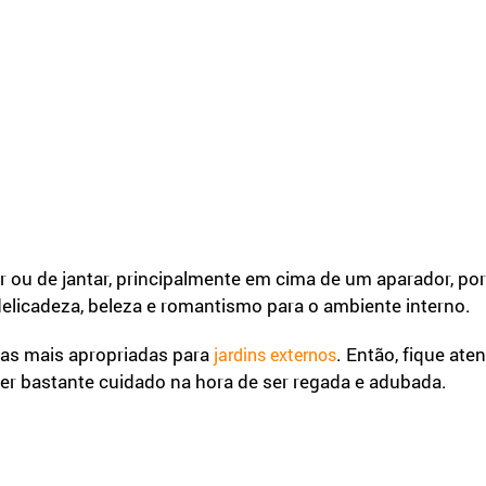
r ou de jantar, principalmente em cima de um aparador, por
elicadeza, beleza e romantismo para o ambiente interno.
ias mais apropriadas para
. Então, fique ate
jardins externos
er bastante cuidado na hora de ser regada e adubada.