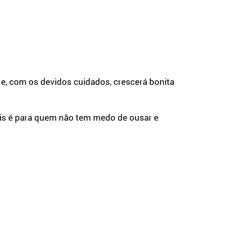
de e, com os devidos cuidados, crescerá bonita
ráfis é para quem não tem medo de ousar e