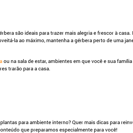
gérbera são ideais para trazer mais alegria e frescor à casa.
oveitá-la ao máximo, mantenha a gérbera perto de uma janel
ou na sala de estar, ambientes em que você e sua famíl
a
res trarão para a casa.
lantas para ambiente interno? Quer mais dicas para reinv
 conteúdo que preparamos especialmente para você!