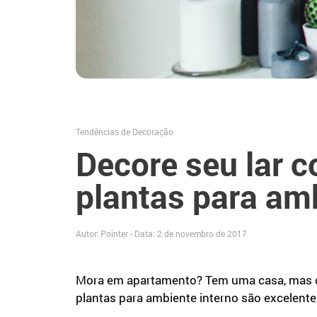
Tendências de Decoração
Decore seu lar 
plantas para amb
Autor: Pointer - Data:
2 de novembro de 2017
Mora em apartamento? Tem uma casa, mas o j
plantas para ambiente interno são excelentes