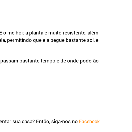
 E o melhor: a planta é muito resistente, além
a, permitindo que ela pegue bastante sol, e
ia passam bastante tempo e de onde poderão
entar sua casa? Então, siga-nos no
Facebook