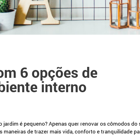
com 6 opções de
iente interno
ardim é pequeno? Apenas quer renovar os cômodos do seu 
 maneiras de trazer mais vida, conforto e tranquilidade pa