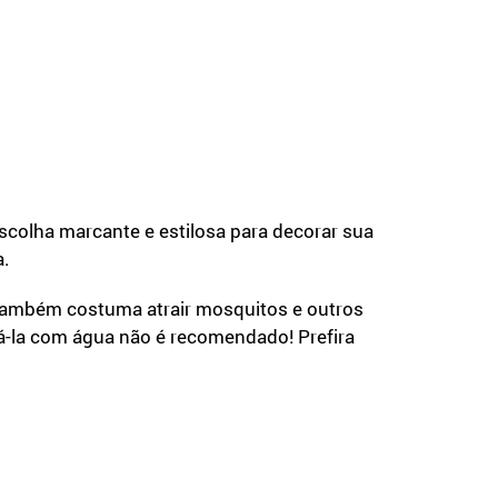
escolha marcante e estilosa para decorar sua
a.
a também costuma atrair mosquitos e outros
cá-la com água não é recomendado! Prefira