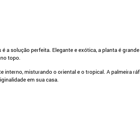
s é a solução perfeita. Elegante e exótica, a planta é gran
 no topo.
 interno, misturando o oriental e o tropical. A palmeira 
iginalidade em sua casa.