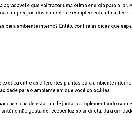
 agradável e que vai trazer uma ótima energia para o lar.
das na composição dos cômodos e complementando a decor
as para ambiente interno? Então, confira as dicas que s
 e exótica entre as diferentes plantas para ambiente inter
vacidade para o ambiente em que você colocá-las.
para as salas de estar ou de jantar, complementando com 
 antúrio não gosta de receber luz solar direta. Já a umida