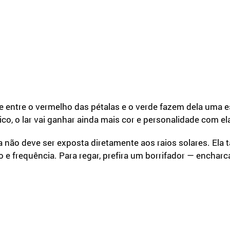
ste entre o vermelho das pétalas e o verde fazem dela uma 
ico, o lar vai ganhar ainda mais cor e personalidade com el
ia não deve ser exposta diretamente aos raios solares. El
o e frequência. Para regar, prefira um borrifador — enchar