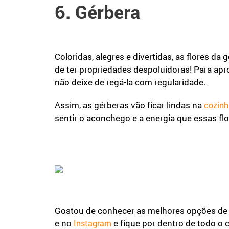
6. Gérbera
Coloridas, alegres e divertidas, as flores da 
de ter propriedades despoluidoras! Para apr
não deixe de regá-la com regularidade.
Assim, as gérberas vão ficar lindas na
cozinh
sentir o aconchego e a energia que essas flo
Gostou de conhecer as melhores opções de p
e no
e fique por dentro de todo o
Instagram