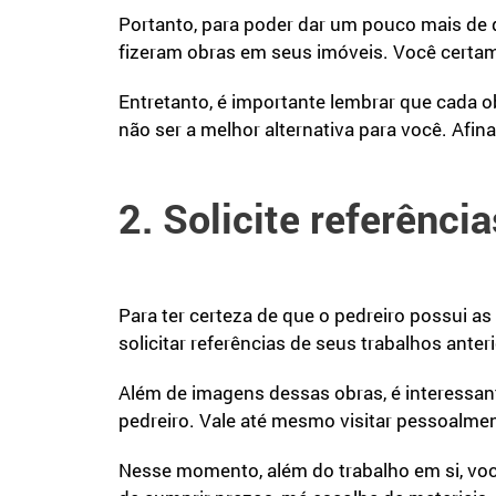
Portanto, para poder dar um pouco mais de 
fizeram obras em seus imóveis. Você certa
Entretanto, é importante lembrar que cada ob
não ser a melhor alternativa para você. Afin
2. Solicite referênci
Para ter certeza de que o pedreiro possui as
solicitar referências de seus trabalhos anter
Além de imagens dessas obras, é interessa
pedreiro. Vale até mesmo visitar pessoalme
Nesse momento, além do trabalho em si, vo