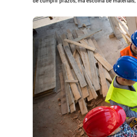
de cumprir prazos, má escolha de materiais,