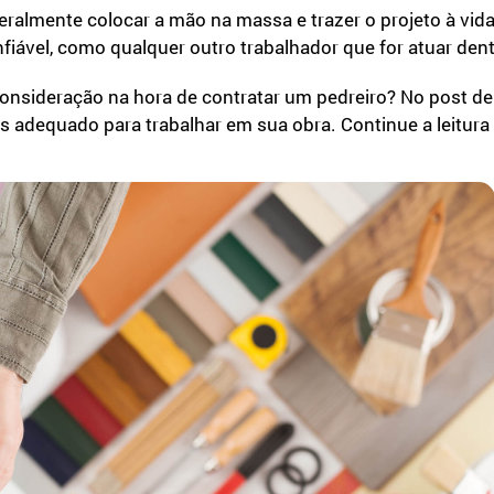
literalmente colocar a mão na massa e trazer o projeto à vi
iável, como qualquer outro trabalhador que for atuar dent
nsideração na hora de contratar um pedreiro? No post de
is adequado para trabalhar em sua obra. Continue a leitura 