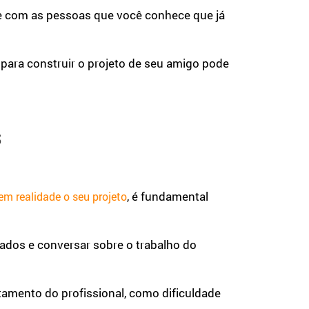
se com as pessoas que você conhece que já
o para construir o projeto de seu amigo pode
s
, é fundamental
em realidade o seu projeto
ados e conversar sobre o trabalho do
amento do profissional, como dificuldade