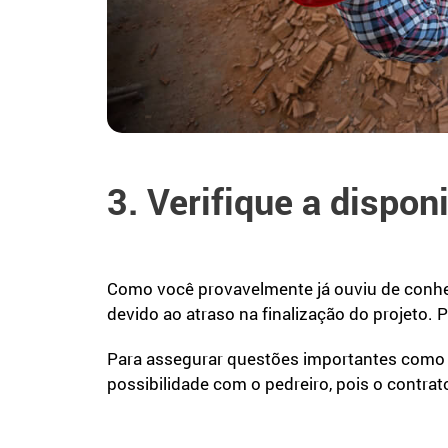
3. Verifique a dispon
Como você provavelmente já ouviu de conhec
devido ao atraso na finalização do projeto. 
Para assegurar questões importantes como pr
possibilidade com o pedreiro, pois o contrat