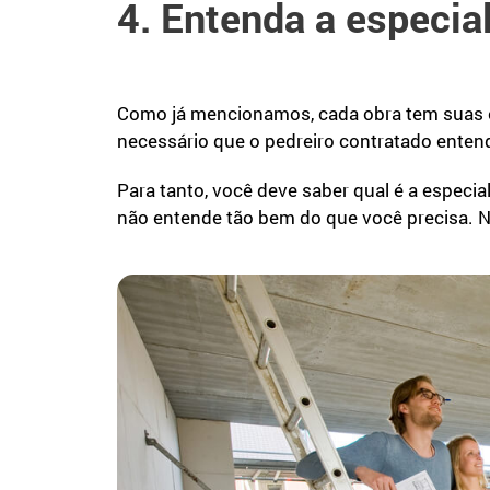
4. Entenda a especia
Como já mencionamos, cada obra tem suas ex
necessário que o pedreiro contratado enten
Para tanto, você deve saber qual é a especi
não entende tão bem do que você precisa. Ne