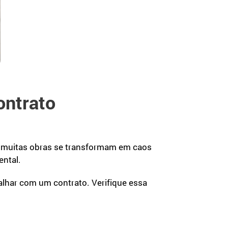
ontrato
, muitas obras se transformam em caos
ental.
alhar com um contrato. Verifique essa