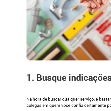
1. Busque indicaçõe
Na hora de buscar qualquer serviço, é bast
colegas em quem você confia certamente p