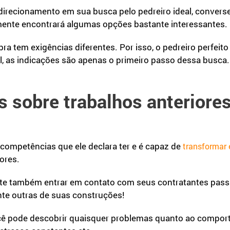
direcionamento em sua busca pelo pedreiro ideal, conver
mente encontrará algumas opções bastante interessantes.
ra tem exigências diferentes. Por isso, o pedreiro perfeit
al, as indicações são apenas o primeiro passo dessa busca.
as sobre trabalhos anteriore
 competências que ele declara ter e é capaz de
transformar 
iores.
nte também entrar em contato com seus contratantes pass
nte outras de suas construções!
cê pode descobrir quaisquer problemas quanto ao comport