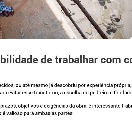
ibilidade de trabalhar com c
idos, ou até mesmo já descobriu por experiência própria
Para evitar esse transtorno, a escolha do pedreiro é fundam
azos, objetivos e exigências da obra, é interessante trab
o é valioso para ambas as partes.