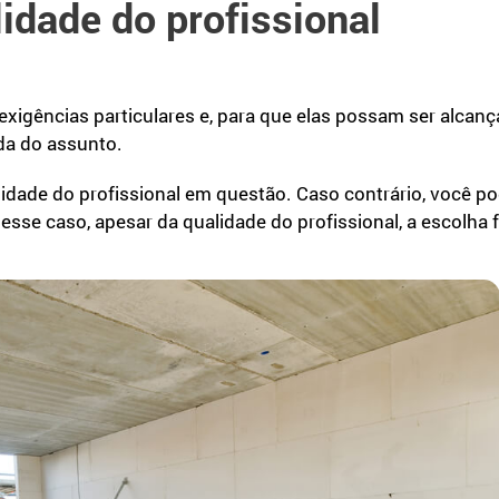
lidade do profissional
igências particulares e, para que elas possam ser alcanç
da do assunto.
alidade do profissional em questão. Caso contrário, você p
sse caso, apesar da qualidade do profissional, a escolha f