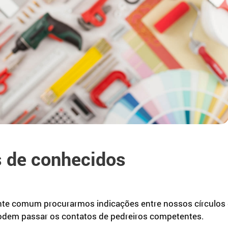
s de conhecidos
ante comum procurarmos indicações entre nossos círculos d
odem passar os contatos de pedreiros competentes.