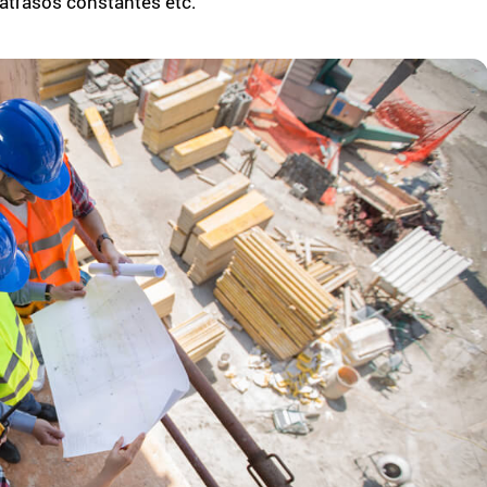
 atrasos constantes etc.