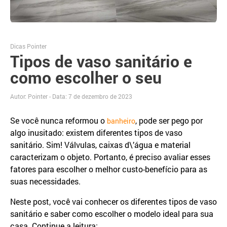
Dicas Pointer
Tipos de vaso sanitário e
como escolher o seu
Autor: Pointer - Data:
7 de dezembro de 2023
Se você nunca reformou o
, pode ser pego por
banheiro
algo inusitado: existem diferentes tipos de vaso
sanitário. Sim! Válvulas, caixas d\’água e material
caracterizam o objeto. Portanto, é preciso avaliar esses
fatores para escolher o melhor custo-benefício para as
suas necessidades.
Neste post, você vai conhecer os diferentes tipos de vaso
sanitário e saber como escolher o modelo ideal para sua
casa. Continue a leitura: