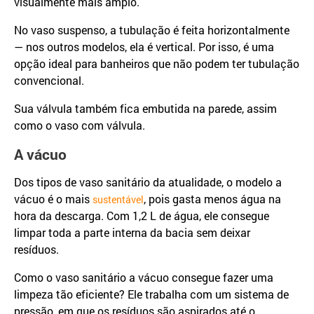
visualmente mais amplo.
No vaso suspenso, a tubulação é feita horizontalmente
— nos outros modelos, ela é vertical. Por isso, é uma
opção ideal para banheiros que não podem ter tubulação
convencional.
Sua válvula também fica embutida na parede, assim
como o vaso com válvula.
A vácuo
Dos tipos de vaso sanitário da atualidade, o modelo a
vácuo é o mais
, pois gasta menos água na
sustentável
hora da descarga. Com 1,2 L de água, ele consegue
limpar toda a parte interna da bacia sem deixar
resíduos.
Como o vaso sanitário a vácuo consegue fazer uma
limpeza tão eficiente? Ele trabalha com um sistema de
pressão, em que os resíduos são aspirados até o