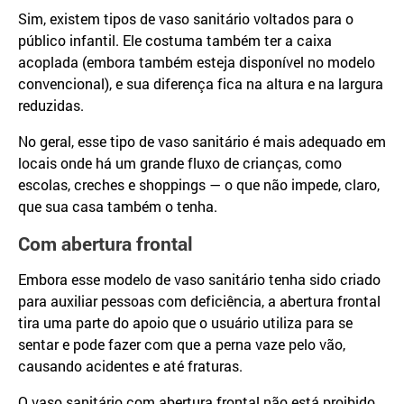
Sim, existem tipos de vaso sanitário voltados para o
público infantil. Ele costuma também ter a caixa
acoplada (embora também esteja disponível no modelo
convencional), e sua diferença fica na altura e na largura
reduzidas.
No geral, esse tipo de vaso sanitário é mais adequado em
locais onde há um grande fluxo de crianças, como
escolas, creches e shoppings — o que não impede, claro,
que sua casa também o tenha.
Com abertura frontal
Embora esse modelo de vaso sanitário tenha sido criado
para auxiliar pessoas com deficiência, a abertura frontal
tira uma parte do apoio que o usuário utiliza para se
sentar e pode fazer com que a perna vaze pelo vão,
causando acidentes e até fraturas.
O vaso sanitário com abertura frontal não está proibido