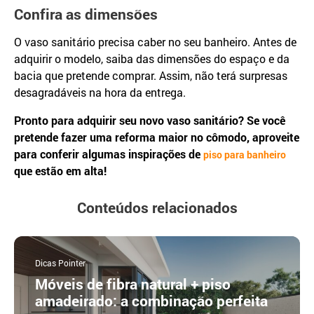
Confira as dimensões
O vaso sanitário precisa caber no seu banheiro. Antes de
adquirir o modelo, saiba das dimensões do espaço e da
bacia que pretende comprar. Assim, não terá surpresas
desagradáveis na hora da entrega.
Pronto para adquirir seu novo vaso sanitário? Se você
pretende fazer uma reforma maior no cômodo, aproveite
para conferir algumas inspirações de
piso para banheiro
que estão em alta!
Conteúdos relacionados
Dicas Pointer
Móveis de fibra natural + piso
amadeirado: a combinação perfeita