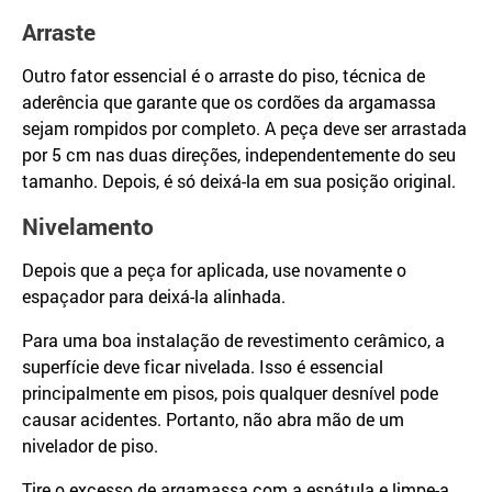
Arraste
Outro fator essencial é o arraste do piso, técnica de
aderência que garante que os cordões da argamassa
sejam rompidos por completo. A peça deve ser arrastada
por 5 cm nas duas direções, independentemente do seu
tamanho. Depois, é só deixá-la em sua posição original.
Nivelamento
Depois que a peça for aplicada, use novamente o
espaçador para deixá-la alinhada.
Para uma boa instalação de revestimento cerâmico, a
superfície deve ficar nivelada. Isso é essencial
principalmente em pisos, pois qualquer desnível pode
causar acidentes. Portanto, não abra mão de um
nivelador de piso.
Tire o excesso de argamassa com a espátula e limpe-a