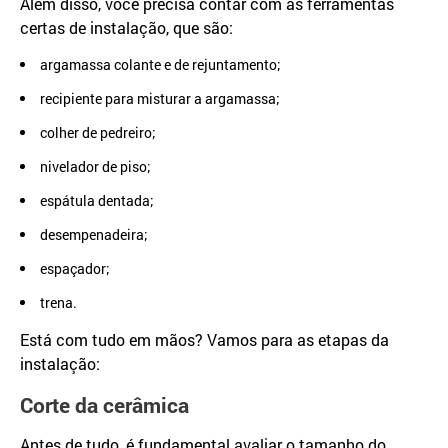
Além disso, você precisa contar com as ferramentas
certas de instalação, que são:
argamassa colante e de rejuntamento;
recipiente para misturar a argamassa;
colher de pedreiro;
nivelador de piso;
espátula dentada;
desempenadeira;
espaçador;
trena.
Está com tudo em mãos? Vamos para as etapas da
instalação:
Corte da cerâmica
Antes de tudo, é fundamental avaliar o tamanho do