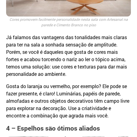
Cores promovem facilmente personalidade nesta sala com Artesanal na
parede e Cimento Branco no piso
Já falamos das vantagens das tonalidades mais claras
para ter na sala a sonhada sensação de amplitude.
Porém, se você é daqueles que gosta de cores mais
fortes e acabou torcendo o nariz ao ler o tópico acima,
temos uma solução: use cores e texturas para dar mais
personalidade ao ambiente.
Gosta do laranja ou vermelho, por exemplo? Ele pode se
fazer presente, é claro! Luminárias, papéis de parede,
almofadas e outros objetos decorativos têm campo livre
para explorar na decoração. Use a criatividade e
encontre a combinação que agrada mais você.
4 – Espelhos são ótimos aliados