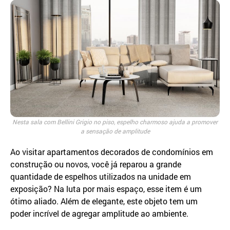
Nesta sala com Bellini Grigio no piso, espelho charmoso ajuda a promover
a sensação de amplitude
Ao visitar apartamentos decorados de condomínios em
construção ou novos, você já reparou a grande
quantidade de espelhos utilizados na unidade em
exposição? Na luta por mais espaço, esse item é um
ótimo aliado. Além de elegante, este objeto tem um
poder incrível de agregar amplitude ao ambiente.