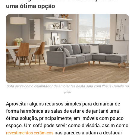
uma ótima opção
Sofá serve como delimitador de ambientes nesta sala com Ilhéus Canela no
piso
Aproveitar alguns recursos simples para demarcar de
forma harmônica as salas de estar e de jantar é uma
ótima solução, principalmente, em imóveis com pouco
espaço. Um sofá pode servir como divisória, assim como
nas paredes ajudam a destacar
revestimentos cerâmicos