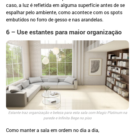
caso, a luz é refletida em alguma superfície antes de se
espalhar pelo ambiente, como acontece com os spots
embutidos no forro de gesso e nas arandelas.
6 – Use estantes para maior organização
Estante traz organização e beleza para esta sala com Magic Platinum na
parede e Infinita Bege no piso
Como manter a sala em ordem no dia a dia,