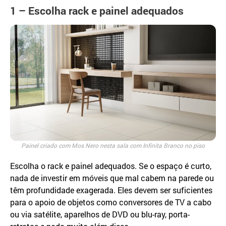
1 – Escolha rack e painel adequados
Painel criado com Mos Nero nesta sala com Infinita Branco no piso
Escolha o rack e painel adequados. Se o espaço é curto,
nada de investir em móveis que mal cabem na parede ou
têm profundidade exagerada. Eles devem ser suficientes
para o apoio de objetos como conversores de TV a cabo
ou via satélite, aparelhos de DVD ou blu-ray, porta-