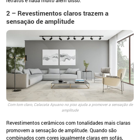
retratos e nada muito além disso.
2 – Revestimentos claros trazem a
sensação de amplitude
Com tom claro, Calacata Apuano no piso ajuda a promover a sensação de
amplitude
Revestimentos cerâmicos com tonalidades mais claras
promovem a sensação de amplitude. Quando são
combinados com cores igualmente claras em sofás,