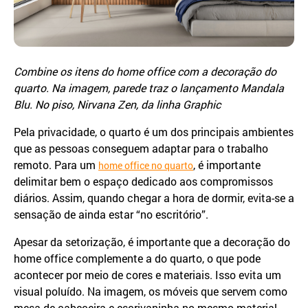
Combine os itens do home office com a decoração do
quarto. Na imagem, parede traz o lançamento Mandala
Blu. No piso, Nirvana Zen, da linha Graphic
Pela privacidade, o quarto é um dos principais ambientes
que as pessoas conseguem adaptar para o trabalho
remoto. Para um
, é importante
home office no quarto
delimitar bem o espaço dedicado aos compromissos
diários. Assim, quando chegar a hora de dormir, evita-se a
sensação de ainda estar “no escritório”.
Apesar da setorização, é importante que a decoração do
home office complemente a do quarto, o que pode
acontecer por meio de cores e materiais. Isso evita um
visual poluído. Na imagem, os móveis que servem como
mesa de cabeceira e escrivaninha no mesmo material