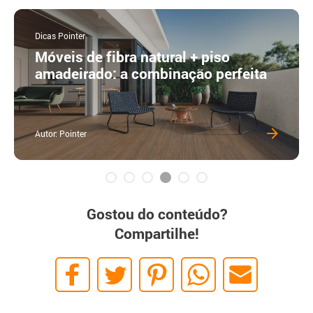
Dicas Pointer
Móveis de fibra natural + piso
amadeirado: a combinação perfeita
Autor: Pointer
Gostou do conteúdo?
Compartilhe!