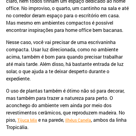
claro, nem todos tinham um espaço dedicado ao home
office. No improviso, o quarto, um cantinho na sala e até
no corredor deram espaço para o escritório em casa.
Mas mesmo em ambientes compactos é possível
encontrar inspirações para home office bem bacanas.
Nesse caso, você vai precisar de uma escrivaninha
compacta. Usar luz direcionada, como no ambiente
acima, também é bom para quando precisar trabalhar
até mais tarde. Além disso, há bastante entrada de luz
solar, o que ajuda a te deixar desperto durante o
expediente.
O uso de plantas também é ótimo não só para decorar,
mas também para trazer a natureza para perto. O
aconchego do ambiente vem ainda por meio dos
revestimentos cerâmicos, que reproduzem madeira. No
piso,
e na parede,
, ambos da linha
Tijuca Mix
Ilhéus Canela
Tropicália.