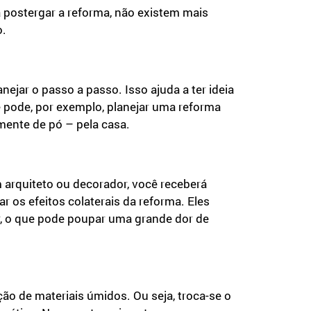
a postergar a reforma, não existem mais
o.
jar o passo a passo. Isso ajuda a ter ideia
ê pode, por exemplo, planejar uma reforma
lmente de pó – pela casa.
 arquiteto ou decorador, você receberá
r os efeitos colaterais da reforma. Eles
ar, o que pode poupar uma grande dor de
ção de materiais úmidos. Ou seja, troca-se o