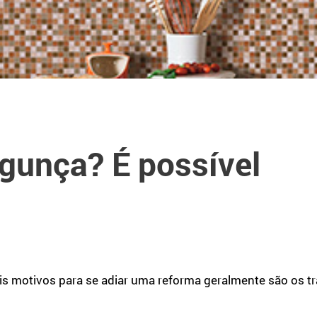
gunça? É possível
is motivos para se adiar uma reforma geralmente são os t