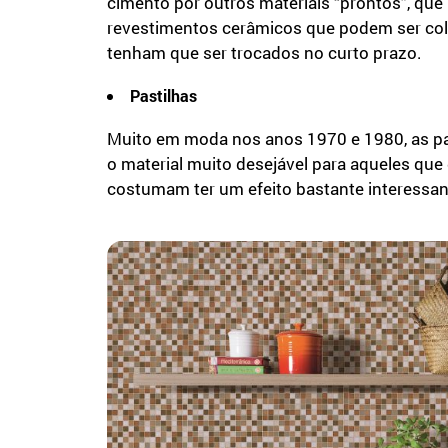
cimento por outros materiais “prontos”, que
revestimentos cerâmicos que podem ser coloc
tenham que ser trocados no curto prazo.
Pastilhas
Muito em moda nos anos 1970 e 1980, as pas
o material muito desejável para aqueles que
costumam ter um efeito bastante interessan