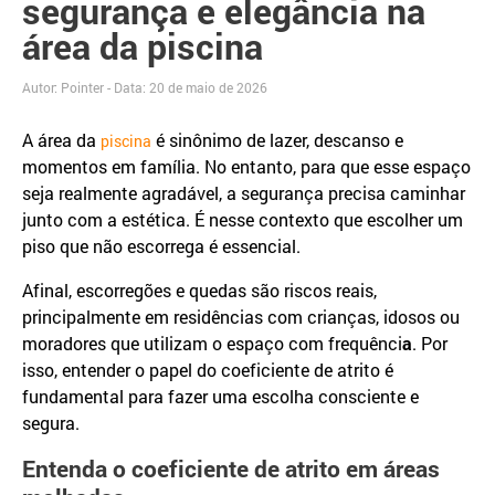
segurança e elegância na
área da piscina
Autor: Pointer - Data:
20 de maio de 2026
A área da
é sinônimo de lazer, descanso e
piscina
momentos em família. No entanto, para que esse espaço
seja realmente agradável, a segurança precisa caminhar
junto com a estética. É nesse contexto que escolher um
piso que não escorrega é essencial.
Afinal, escorregões e quedas são riscos reais,
principalmente em residências com crianças, idosos ou
moradores que utilizam o espaço com frequênci
a
. Por
isso, entender o papel do coeficiente de atrito é
fundamental para fazer uma escolha consciente e
segura.
Entenda o coeficiente de atrito em áreas