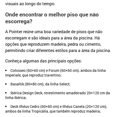
visuais ao longo do tempo.
Onde encontrar o melhor piso que não
escorrega?
A Pointer reúne uma boa variedade de pisos que não
escorregam e são ideais para a área da piscina. Há
opções que reproduzem madeira, pedra ou cimento,
permitindo criar diferentes estilos para a área da piscina.
Conheça algumas das principais opções:
Colosseo (60×60 cm) e Forum (60×60 cm), ambos da linha
Imperiale, que reproduz travertino;
Basaltik (80×80 cm), da linha Select;
Ibérica Design Deck, revestimento amadeirado 20×120 cm da
linha Ibérica;
Deck Ilhéus Cedro (60×60 cm) e Ilhéus Canela (20×120 cm),
ambos da linha Tropicália, que também reproduz madeira;