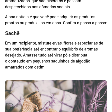
aromatizados, que são discretos e passam
despercebidos nos cômodos sociais.
A boa notícia é que você pode adquirir os produtos
prontos ou produzi-los em casa. Confira o passo a passo:
Sachê
Em um recipiente, misture ervas, flores e especiarias de
sua preferência até encontrar o equilíbrio de aromas
desejado. Amasse tudo até virar pó e distribua
o conteúdo em pequenos saquinhos de algodão
amarrados com cetim.