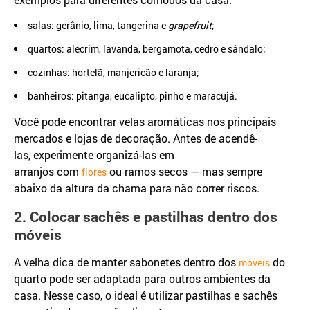
salas: gerânio, lima, tangerina e
grapefruit
;
quartos: alecrim, lavanda, bergamota, cedro e sândalo;
cozinhas: hortelã, manjericão e laranja;
banheiros: pitanga, eucalipto, pinho e maracujá.
Você pode encontrar velas aromáticas nos principais
mercados e lojas de decoração. Antes de acendê-
las, experimente organizá-las em
arranjos com
ou ramos secos — mas sempre
flores
abaixo da altura da chama para não correr riscos.
2. Colocar sachês e pastilhas dentro dos
móveis
A velha dica de manter sabonetes dentro dos
do
móveis
quarto pode ser adaptada para outros ambientes da
casa. Nesse caso, o ideal é utilizar pastilhas e sachês