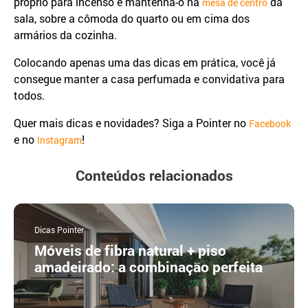
próprio para incenso e mantenha-o na
da
mesa de centro
sala, sobre a cômoda do quarto ou em cima dos
armários da cozinha.
Colocando apenas uma das dicas em prática, você já
consegue manter a casa perfumada e convidativa para
todos.
Quer mais dicas e novidades? Siga a Pointer no
Facebook
e no
!
Instagram
Conteúdos relacionados
Dicas Pointer
Móveis de fibra natural + piso
amadeirado: a combinação perfeita