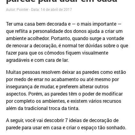
Autor: Pointer - Data:
14 de abril de 2017
Ter uma casa bem decorada e — o mais importante —
que reflita a personalidade dos donos ajuda a criar um
ambiente acolhedor. Portanto, quando surge a vontade
de renovar a decoração, é normal ter dúvidas sobre o que
fazer para que os cômodos fiquem visualmente
agradáveis e com cara de lar.
Muitas pessoas resolvem deixar as paredes como estão
por medo de errar no acabamento ou até mesmo por
insegurança de mudar, e preferem alterar outros
aspectos. Porém, as paredes têm o poder de modificar
por completo os ambientes, e existem vários recursos
além da tradicional troca da tinta.
A seguir, você vai descobrir 7 ideias de decoração de
parede para usar em casa e criar o espaço tão sonhado.