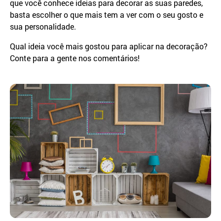
que você conhece ideias para decorar as suas paredes,
basta escolher o que mais tem a ver com o seu gosto e
sua personalidade.
Qual ideia você mais gostou para aplicar na decoração?
Conte para a gente nos comentários!