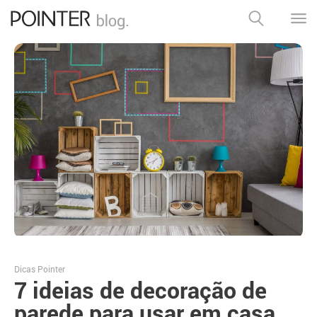
Dicas Pointer
7 ideias de decoração de
parede para usar em casa